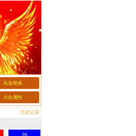
马会绝杀
六合属性