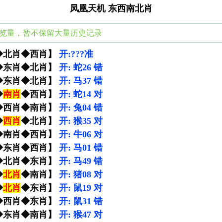
凤凰天机
东西南北肖
浏览量，暂不保留大量历史记录
◆
北
肖
◆
西
肖
】
开:???准
◆东肖◆北肖
】
开: 蛇26 错
◆东肖◆北肖
】
开: 马37 错
◆
南肖
◆西肖
】
开: 蛇14 对
◆西肖◆南肖
】
开: 兔04 错
◆
西肖
◆北肖
】
开: 猴35 对
◆南肖◆西肖
】
开: 牛06 对
◆东肖◆西肖
】
开: 马01 错
◆北肖◆东肖
】
开: 马49 错
◆
北肖
◆南肖
】
开: 猪08 对
◆
北肖
◆东肖
】
开: 鼠19 对
◆西肖◆东肖
】
开: 鼠31 错
◆东肖◆南肖
】
开: 猴47 对