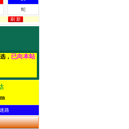
已向本站
选，
达
om
迷路