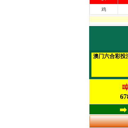
澳门六合彩投
67