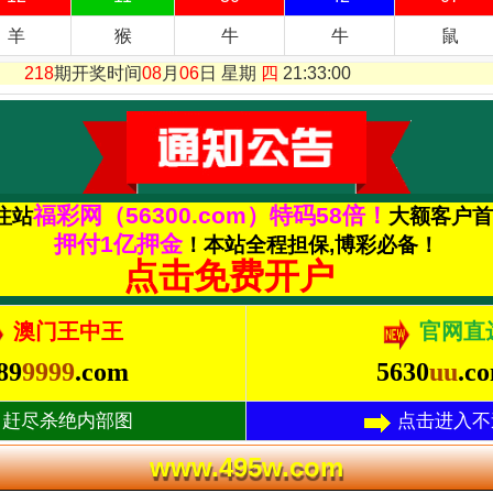
福彩网（56300.com）特码58倍！
注站
大额客户首
押付1亿押金
！本站全程担保,博彩必备！
点击免费开户
澳门王中王
官网直
89
9999
.com
5630
uu
.c
赶尽杀绝内部图
点击进入不
www.495w.com