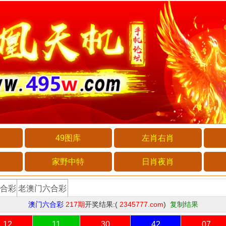
49图库
左肖右肖
家野中特
日肖夜肖