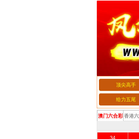
顶尖高手
给力五尾